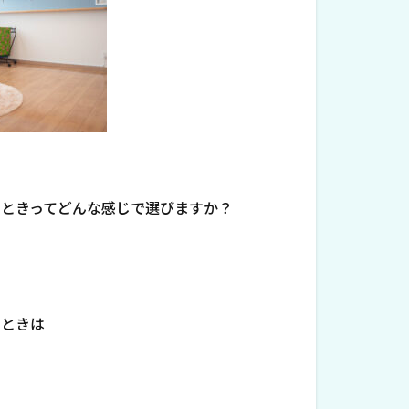
すときってどんな感じで選びますか？
すときは