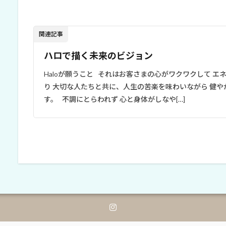
関連記事
ハロで描く未来のビジョン
Haloが願うこと それはお客さまの心がワクワクして 
り 大切な人たちと共に、人生の苦楽を味わいながら 健
す。 不調にとらわれず 心と身体がしなや[…]