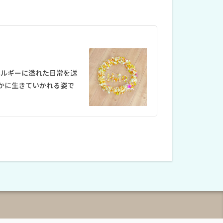
エネルギーに溢れた日常を送
やかに生きていかれる姿で