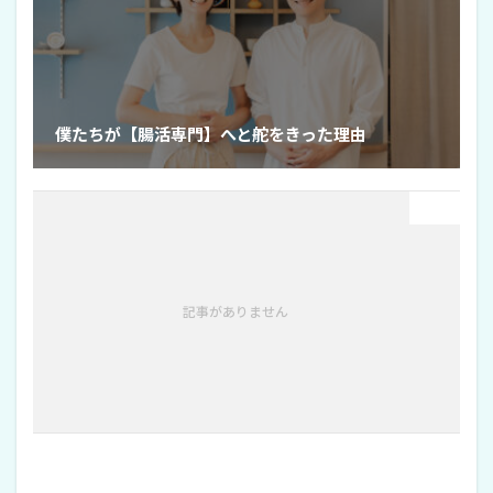
僕たちが【腸活専門】へと舵をきった理由
Next
記事がありません