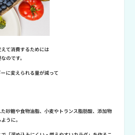
変えて消費するためには
要
なのです。
ギーに変えられる量が減って
れた砂糖や食物油脂、小麦やトランス脂肪酸、添加物
るように。
とで「溜め込みにくい・燃えやすいカラダ」を作るこ