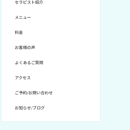
セラピスト紹介
メニュー
料金
お客様の声
よくあるご質問
アクセス
ご予約/お問い合わせ
お知らせ/ブログ