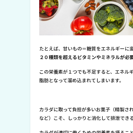
たとえば、甘いもの＝糖質をエネルギーに
２０種類を超えるビタミンやミネラルが必
この栄養素が１つでも不足すると、エネル
脂肪となって溜め込まれてしまいます。
カラダに取って負担が多いお菓子（精製さ
など）こそ、しっかりと消化して排泄でき
カラダが適切に働くための栄養素を摂るこ