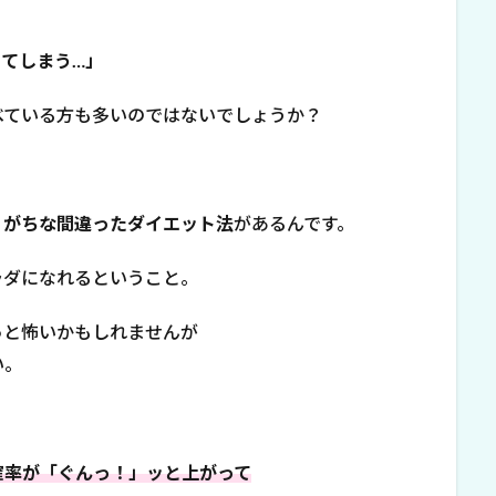
てしまう…」
べている方も多いのではないでしょうか？
りがちな間違ったダイエット法
があるんです。
ラダになれるということ。
っと怖いかもしれませんが
い。
確率が「ぐんっ！」ッと上がって