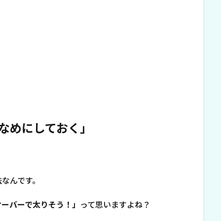
なめにしておく」
法なんです。
オーバーで太りそう！」
って思いますよね？