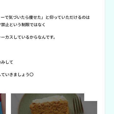
リーで気づいたら痩せた」と仰っていただけるのは
ツ禁止という制限ではなく
ォーカスしているからなんです。
休みして
していきましょう〇
Next