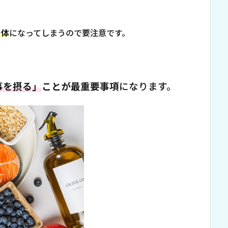
身体
になってしまうので要注意です。
事を摂る」
ことが最重要事項
になります。