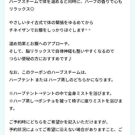
ハーブスチームで体を温めると同時に、ハーブの香りで心も
リラックス◎
やさしいタイ古式で体の緊張をゆるめてから
チネイザンでお腹をしっかりほぐします^ ^
温め効果とお腹へのアプローチ、
そして、脳リラックスで自律神経も整いやすくなるので
つらい便秘の方におすすめです♪
なお、このクーポンのハーブスチームは、
ハーブテント または ハーブ蒸しのどちらかになります。
※ハーブテント→テントの中で全身ミストを浴びます。
※ハーブ蒸し→ポンチョを被って椅子に座りミストを浴びま
す。
ご予約時にどちらをご希望かを記入いただけますが、
予約状況によってご希望に沿えない場合がありますこと、ご