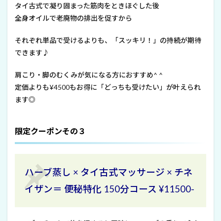
タイ古式で凝り固まった筋肉をときほぐした後
全身オイルで老廃物の排出を促すから
それぞれ単品で受けるよりも、「スッキリ！」の持続が期待
できます♪
肩こり・脚のむくみが気になる方におすすめ^ ^
定価よりも¥4500もお得に「どっちも受けたい」が叶えられ
ます◎
限定クーポンその３
ハーブ蒸し × タイ古式マッサージ × チネ
イザン＝ 便秘特化 150分コース ¥11500-