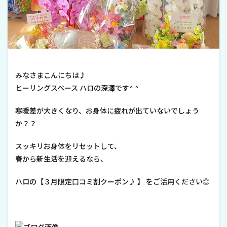
みなさまこんにちは♪
ヒーリングスペース ハロの深澤です^ ^
寒暖差が大きくなり、お身体に疲れが出ていないでしょう
か？？
スッキリお身体をリセットして、
春から新生活を迎えるなら、
ハロの【３月限定口コミ割クーポン♪ 】 をご活用ください◎