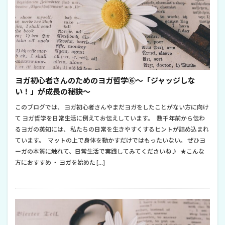
ヨガ初心者さんのためのヨガ哲学⑥～「ジャッジしな
い！」が成長の秘訣～
このブログでは、 ヨガ初心者さんやまだヨガをしたことがない方に向け
て ヨガ哲学を日常生活に例えてお伝えしています。 数千年前から伝わ
るヨガの英知には、 私たちの日常を生きやすくするヒントが詰め込まれ
ています。 マットの上で身体を動かすだけではもったいない。 ぜひヨ
ーガの本質に触れて、日常生活で実践してみてくださいね♪ ★こんな
方におすすめ ・ ヨガを始めた […]