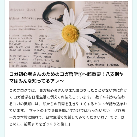
ヨガ初心者さんのためのヨガ哲学③～超重要！八支則ヤ
マはみんな知ってるアレ～
このブログでは、 ヨガ初心者さんやまだヨガをしたことがない方に向け
て ヨガ哲学を日常生活に例えてお伝えしています。 数千年前から伝わ
るヨガの英知には、 私たちの日常を生きやすくするヒントが詰め込まれ
ています。 マットの上で身体を動かすだけではもったいない。 ぜひヨ
ーガの本質に触れて、日常生活で実践してみてくださいね♪ では、は
じめに、前回までをざっくりと復 […]