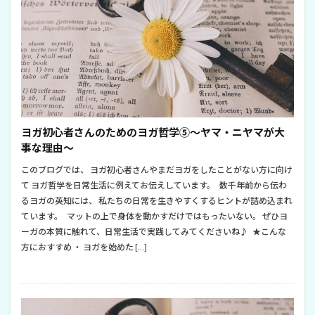
ヨガ初心者さんのためのヨガ哲学⑤～ヤマ・ニヤマが大
事な理由～
このブログでは、 ヨガ初心者さんやまだヨガをしたことがない方に向け
て ヨガ哲学を日常生活に例えてお伝えしています。 数千年前から伝わ
るヨガの英知には、 私たちの日常を生きやすくするヒントが詰め込まれ
ています。 マットの上で身体を動かすだけではもったいない。 ぜひヨ
ーガの本質に触れて、日常生活で実践してみてくださいね♪ ★こんな
方におすすめ ・ ヨガを始めた […]