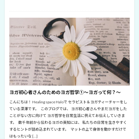
ヨガ初心者さんのためのヨガ哲学①～ヨガって何？～
こんにちは！ Healing space Haloで セラピスト＆ヨガティーチャーをし
ている深澤です。 このブログでは、 ヨガ初心者さんやまだヨガをした
ことがない方に向けて ヨガ哲学を日常生活に例えてお伝えしていきま
す。 数千年前から伝わるヨガの英知には、 私たちの日常を生きやすく
するヒントが詰め込まれています。 マットの上で身体を動かすだけで
はもったいな […]