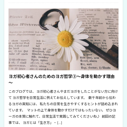
ヨガ初心者さんのためのヨガ哲学②～身体を動かす理由
～
このブログでは、 ヨガ初心者さんやまだヨガをしたことがない方に向け
て ヨガ哲学を日常生活に例えてお伝えしています。 数千年前から伝わ
るヨガの英知には、 私たちの日常を生きやすくするヒントが詰め込まれ
ています。 マットの上で身体を動かすだけではもったいない。 ぜひヨ
ーガの本質に触れて、日常生活で実践してみてくださいね♪ 前回の記
事では、 ヨガとは「生き方」・ […]