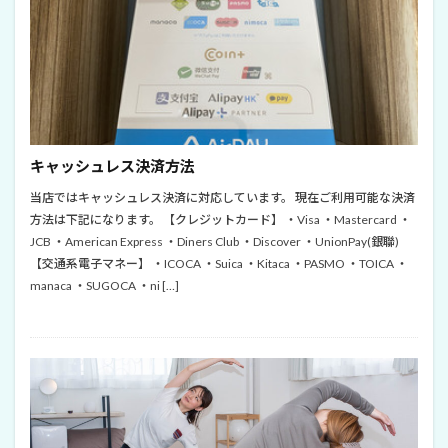
キャッシュレス決済方法
当店ではキャッシュレス決済に対応しています。 現在ご利用可能な決済
方法は下記になります。 【クレジットカード】 ・Visa ・Mastercard ・
JCB ・American Express ・Diners Club ・Discover ・UnionPay(銀聯)
【交通系電子マネー】 ・ICOCA ・Suica ・Kitaca ・PASMO ・TOICA ・
manaca ・SUGOCA ・ni […]