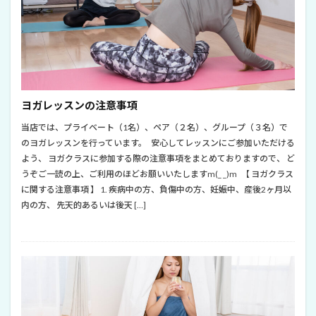
ヨガレッスンの注意事項
当店では、プライベート（1名）、ペア（２名）、グループ（３名）で
のヨガレッスンを行っています。 安心してレッスンにご参加いただける
よう、 ヨガクラスに参加する際の注意事項をまとめておりますので、 ど
うぞご一読の上、ご利用のほどお願いいたしますm(_ _)m 【 ヨガクラス
に関する注意事項 】 1. 疾病中の方、負傷中の方、妊娠中、産後2ヶ月以
内の方、 先天的あるいは後天 […]