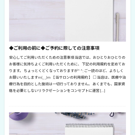
◆ご利用の前に◆ご予約に際しての注意事項
安心してご利用いただくための注意事項 当店では、おひとりおひとりの
お客様に気持ちよくご利用いただくために、 下記の利用規約を定めてお
ります。 ちょっとくどくなっておりますが^ ^; ご一読のほど、よろしく
お願いいたしますm(_ _)m 【 当サロンの利用規約 】 □ 当店は、医療や治
療行為を目的とした施術は一切行っておりません。 あくまでも、国家資
格を必要としないリラクゼーションをコンセプトに運営 […]