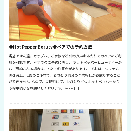
◆Hot Pepper Beauty◆ペアでの予約方法
当店では友達、カップル、ご家族など 仲の良いおふたりでのペアのご利
用が可能です。 ペアでのご予約に際し、 ホットペッパービューティーか
らご予約される場合は、ひとつ注意点があります。 それは、システム
の都合上、 1度のご予約で、おひとり様分の予約枠しかお取りすること
ができません なので、同時刻にて、おひとりずつ ホットペッパーから
予約手続きをお願いしております。 &nbs […]