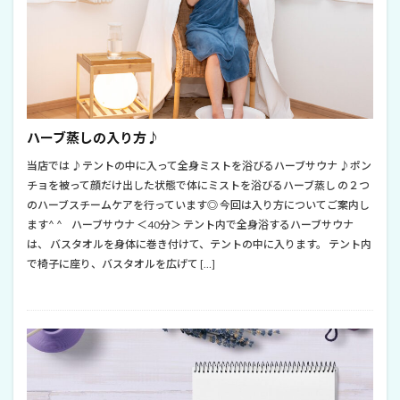
ハーブ蒸しの入り方♪
当店では ♪テントの中に入って全身ミストを浴びるハーブサウナ ♪ポン
チョを被って顔だけ出した状態で体にミストを浴びるハーブ蒸し の２つ
のハーブスチームケアを行っています◎ 今回は入り方についてご案内し
ます^ ^ ハーブサウナ ＜40分＞ テント内で全身浴するハーブサウナ
は、 バスタオルを身体に巻き付けて、テントの中に入ります。 テント内
で椅子に座り、バスタオルを広げて […]