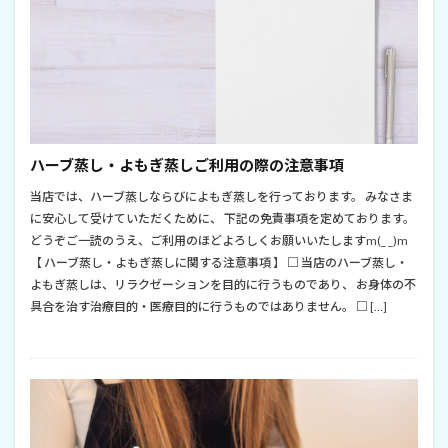
ハーブ蒸し・よもぎ蒸しご利用の際の注意事項
当店では、ハーブ蒸しならびによもぎ蒸しを行っております。 みなさま
に安心して受けていただくために、 下記の免責事項を定めております。
どうぞご一読のうえ、ご利用のほどよろしくお願いいたしますm(_ _)m
【 ハーブ蒸し・よもぎ蒸しに関する注意事項 】 □ 当店のハーブ蒸し・
よもぎ蒸しは、リラクゼーションを目的に行うものであり、 お身体の不
具合を治す治療目的・医療目的に行うものではありません。 □ […]