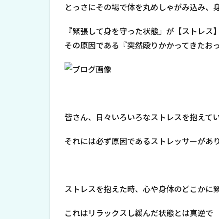
とっさにその場で体を丸めしゃがみ込み、
『緊張して身を守った状態』が【ストレス
その原因である『突然殴りかかってきたお
皆さん、日々いろいろなストレスを抱えて
それには必ず原因であるストレッサーがあ
ストレスを抱えた時、心や身体のどこかに
これはリラックスし緩んだ状態とは真逆で