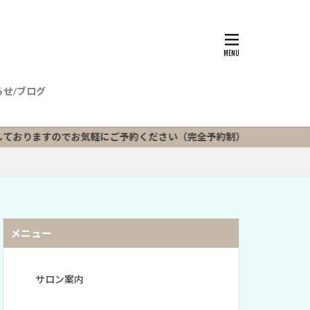
らせ/ブログ
のでお気軽にご予約ください（完全予約制）
メニュー
サロン案内