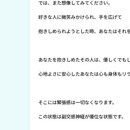
では、また想像してみてください。
好きな人に微笑みかけられ、手を広げて
抱きしめられようとした時、あなたはそれ
あなたを抱きしめたその人は、優しくでも
心地よさに安心したあなたは心も身体もリ
そこには緊張感は一切なくなります。
この状態は副交感神経が優位な状態です。