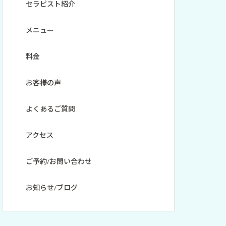
セラピスト紹介
メニュー
料金
お客様の声
よくあるご質問
アクセス
ご予約/お問い合わせ
お知らせ/ブログ