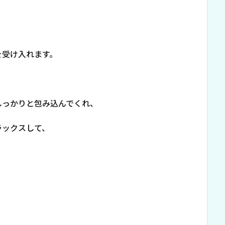
を受け入れます。
しっかりと包み込んでくれ、
ラックスして、