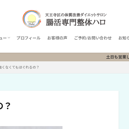
ュー
プロフィール
お客様の声
ご予約/お問い合わせ
お知
ニューリスト
土日も営業しております
強くなくてもほぐれるの？
の？