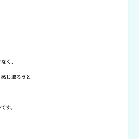
はなく、
り感じ取ろうと
のです。