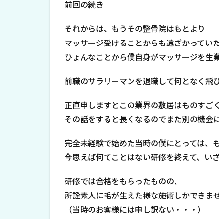
前回の続き
それからは、もうその整骨院はもとより
マッサージ受けることからも遠ざかってい
ひょんなことから僕自身がマッサージを生
前職のサラリーマンを退職して何となく飛
正直申しますとこの業界の敷居はものすご
その話をすると長くなるのでまた別の機会
完全未経験で始めた当時の僕にとっては、
今思えば何てことはない研修を終えて、い
研修では合格をもらったものの、
所詮素人に毛が生えた様な施術しかできま
（当時のお客様には申し訳ない・・・）