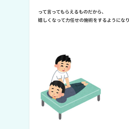
って言ってもらえるものだから、
嬉しくなって力任せの施術をするようにな