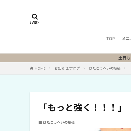
TOP
メニ
メ
土日も営業して
HOME
お知らせ/ブログ
はたこうへいの投稿
「もっと強く！！！」
はたこうへいの投稿