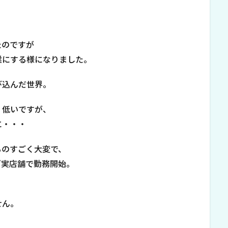
たのですが
業にする様になりました。
び込んだ世界。
く低いですが、
に・・・
ものすごく大変で、
ざ実店舗で勤務開始。
せん。