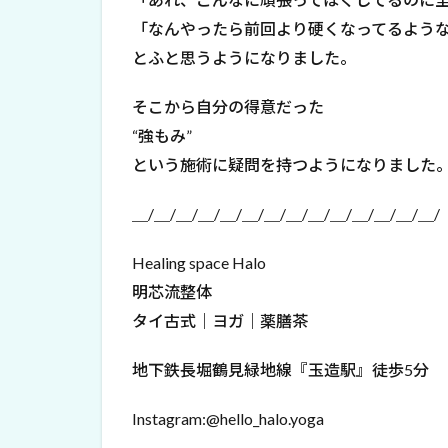
「なんやったら前回より硬くなってるよう
とふと思うようになりました。
そこから自分の得意だった
“強もみ”
という施術に疑問を持つようになりました
＿/＿/＿/＿/＿/＿/＿/＿/＿/＿/＿/＿/＿/＿/
Healing space Halo
明芯流整体
タイ古式｜ヨガ｜薬膳茶
地下鉄長堀鶴見緑地線『玉造駅』徒歩5分
Instagram:@hello_halo.yoga