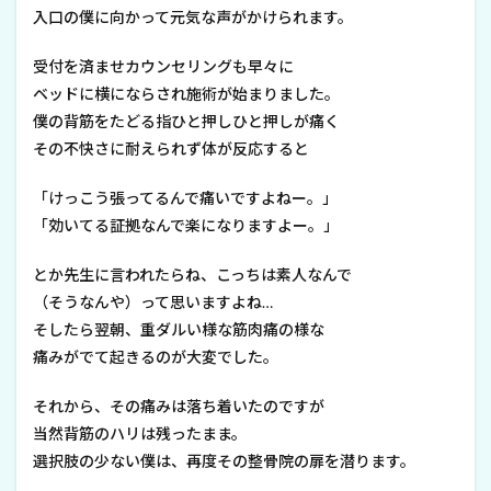
入口の僕に向かって元気な声がかけられます。
受付を済ませカウンセリングも早々に
ベッドに横にならされ施術が始まりました。
僕の背筋をたどる指ひと押しひと押しが痛く
その不快さに耐えられず体が反応すると
「けっこう張ってるんで痛いですよねー。」
「効いてる証拠なんで楽になりますよー。」
とか先生に言われたらね、こっちは素人なんで
（そうなんや）って思いますよね…
そしたら翌朝、重ダルい様な筋肉痛の様な
痛みがでて起きるのが大変でした。
それから、その痛みは落ち着いたのですが
当然背筋のハリは残ったまま。
選択肢の少ない僕は、再度その整骨院の扉を潜ります。