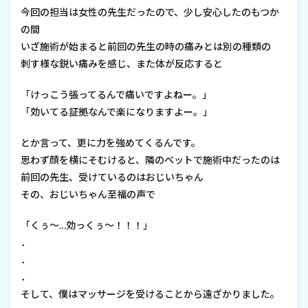
今回の担当は女性の先生だったので、少し安心したのもつか
の間
いざ施術が始まると前回の先生の時の痛みとは別の種類の
刺す様な鋭い痛みを感じ、また体が反応すると
「けっこう張ってるんで痛いですよねー。」
「効いてる証拠なんで楽になりますよー。」
とか言って、更に力を強めてくるんです。
思わず顔を横にそむけると、隣のベットで施術中だったのは
前回の先生、受けているのはおじいちゃん
その、おじいちゃん至福の声で
「くぅ～…効っくぅ～！！！」
．
．
．
そして、僕はマッサージを受けることから遠ざかりました。