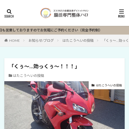
営業しておりますのでお気軽にご予約ください（完全予約制）
HOME
お知らせ/ブログ
はたこうへいの投稿
「くぅ～…効っ
「くぅ～…効っくぅ～！！！」
はたこうへいの投稿
はたこうへいの投稿