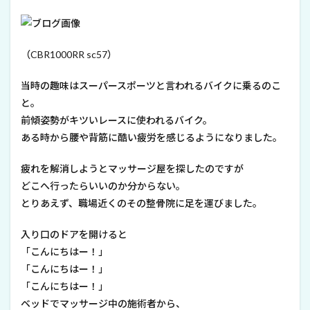
（CBR1000RR sc57）
当時の趣味はスーパースポーツと言われるバイクに乗るのこ
と。
前傾姿勢がキツいレースに使われるバイク。
ある時から腰や背筋に酷い疲労を感じるようになりました。
疲れを解消しようとマッサージ屋を探したのですが
どこへ行ったらいいのか分からない。
とりあえず、職場近くのその整骨院に足を運びました。
入り口のドアを開けると
「こんにちはー！」
「こんにちはー！」
「こんにちはー！」
ベッドでマッサージ中の施術者から、