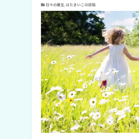
日々の養生
,
はたまいこの投稿