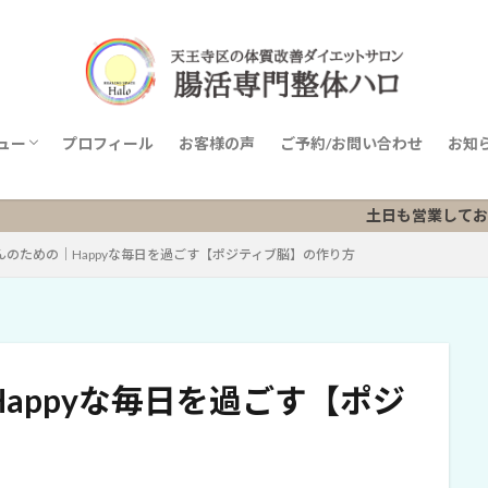
ュー
プロフィール
お客様の声
ご予約/お問い合わせ
お知
ニューリスト
土日も営業しておりますのでお
んのための｜Happyな毎日を過ごす【ポジティブ脳】の作り方
appyな毎日を過ごす【ポジ