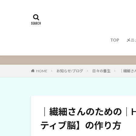
TOP
メニ
メ
HOME
お知らせ/ブログ
日々の養生
｜繊細さ
｜繊細さんのための｜H
ティブ脳】の作り方