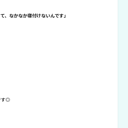
って、なかなか寝付けないんです」
です◎