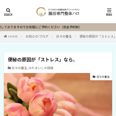
おりますのでお気軽にご予約ください（完全予約制）
HOME
お知らせ/ブログ
日々の養生
便秘の原因が「ストレス
便秘の原因が「ストレス」なら。
日々の養生
,
はたまいこの投稿
日々の養生