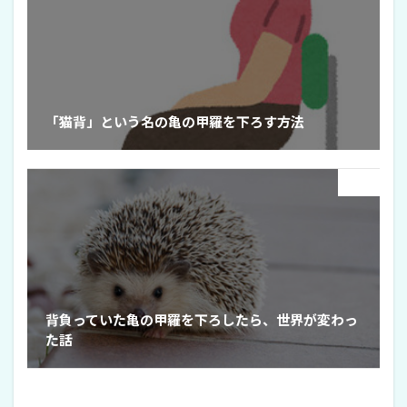
「猫背」という名の亀の甲羅を下ろす方法
Next
背負っていた亀の甲羅を下ろしたら、世界が変わっ
た話